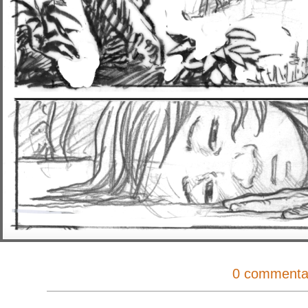
0 commenta