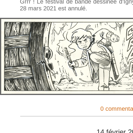
Grrr ! Le festival de bande dessinée d’Ign
28 mars 2021 est annulé.
0 commenta
14 février 