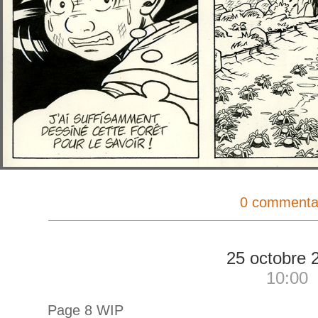
0 commenta
25 octobre 
10:00
Page 8 WIP