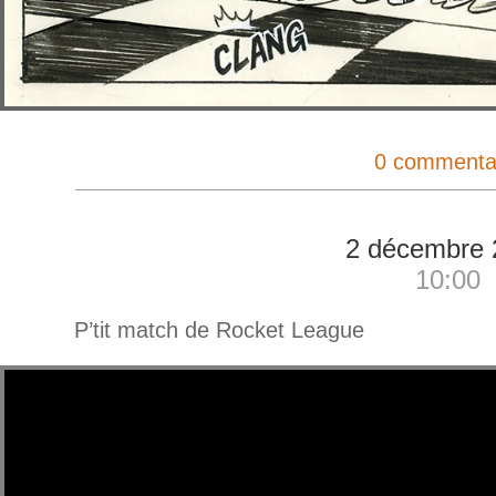
0 commenta
2 décembre 
10:00
P’tit match de Rocket League