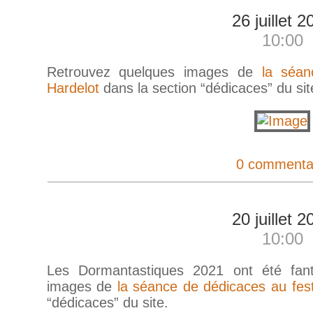
26 juillet 2
10:00
Retrouvez quelques images de
la séan
Hardelot
dans la section “dédicaces” du sit
0 commenta
20 juillet 2
10:00
Les Dormantastiques 2021 ont été fant
images de
la séance de dédicaces au fes
“dédicaces” du site.