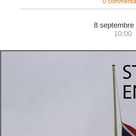
0 commenta
8 septembre
10:00