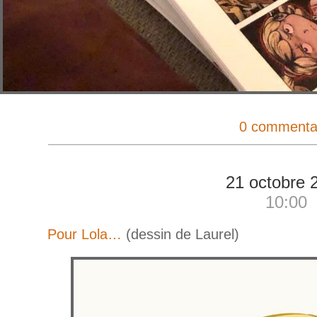
0 commenta
21 octobre 
10:00
Pour Lola…
(dessin de Laurel)