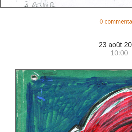
0 commenta
23 août 2
10:00