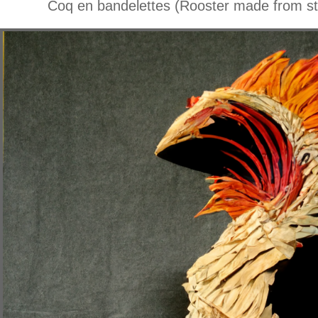
Coq en bandelettes (Rooster made from str