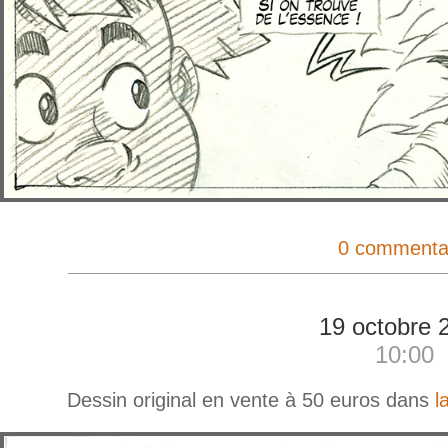
0 commenta
19 octobre 
10:00
Dessin original en vente à 50 euros dans
l