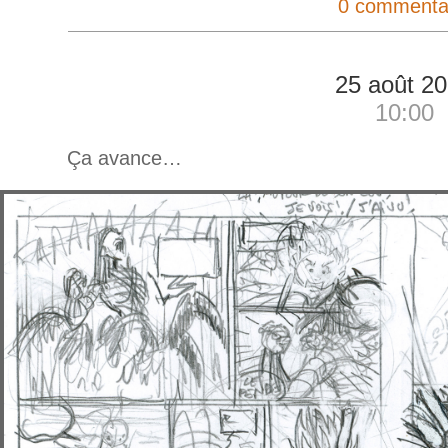
0 commenta
25 août 2
10:00
Ça avance…