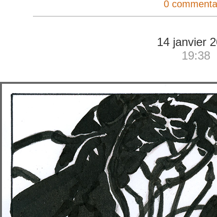
0 commenta
14 janvier 
19:38