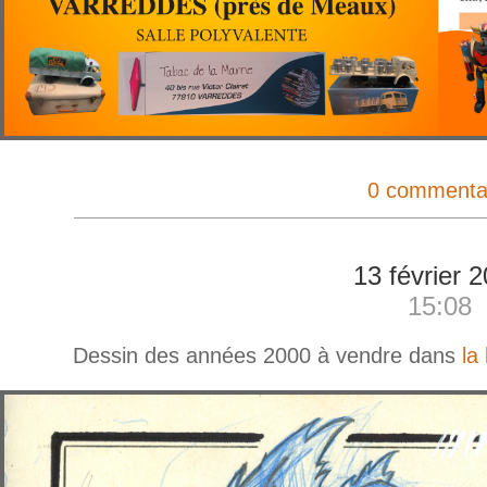
0 commenta
13 février 
15:08
Dessin des années 2000 à vendre dans
la