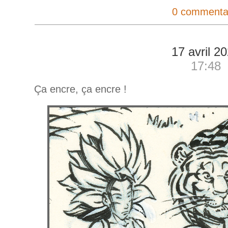
0 commenta
17 avril 2
17:48
Ça encre, ça encre !