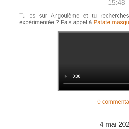
15:48
Tu es sur Angoulème et tu recherches
expérimentée ? Fais appel à
Patate masq
0 commenta
4 mai 20