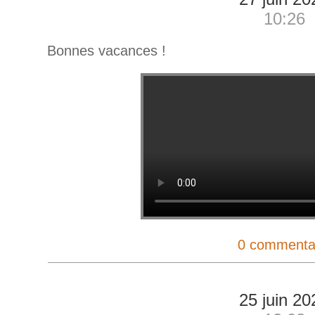
10:26
Bonnes vacances !
0 commenta
25 juin 20