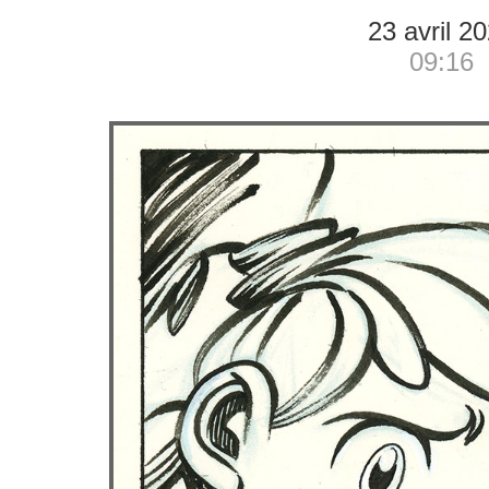
23 avril 2
09:16