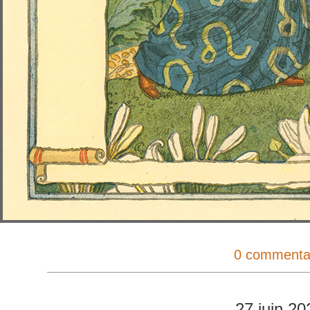
0 commenta
27 juin 20