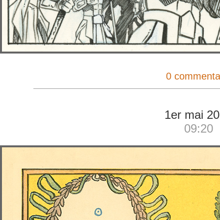
0 commenta
1er mai 2
09:20