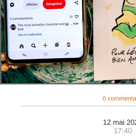
0 commenta
12 mai 20
17:40