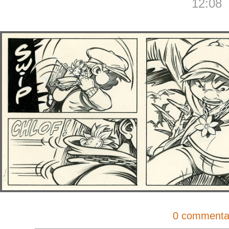
12:08
0 commenta