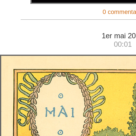
0 commenta
1er mai 2
00:01