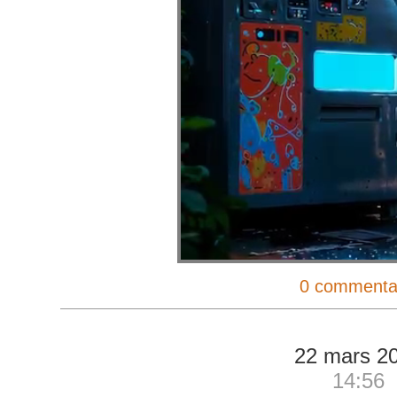
0 commenta
22 mars 2
14:56