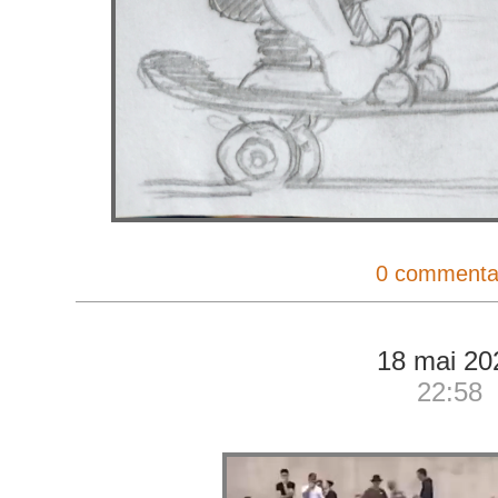
0 commenta
18 mai 20
22:58