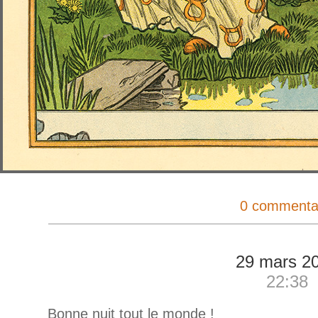
0 commenta
29 mars 2
22:38
Bonne nuit tout le monde !