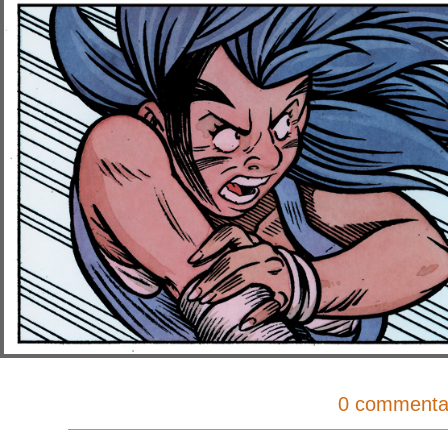
0 commenta