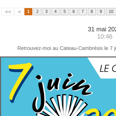
◀◀
◀
1
2
3
4
5
6
7
8
9
10
31 mai 20
10:46
Retrouvez-moi au Cateau-Cambrésis le 7 ju