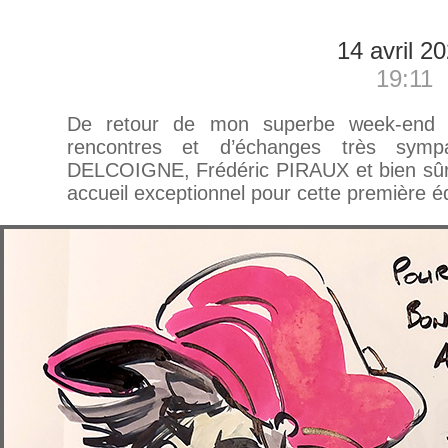
14 avril 2
19:11
De retour de mon superbe week-end à
rencontres et d’échanges très symp
DELCOIGNE, Frédéric PIRAUX et bien sûr t
accueil exceptionnel pour cette première éd