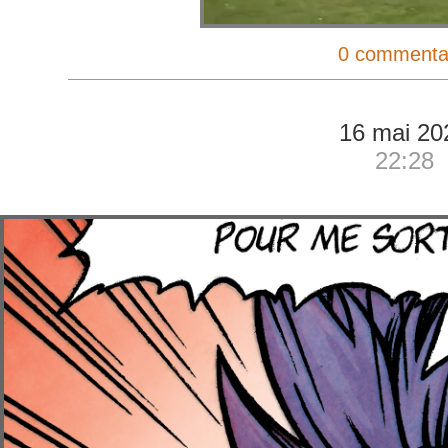
0 commenta
16 mai 20
22:28