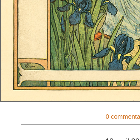
0 commenta