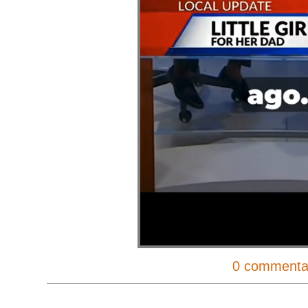
0 commenta