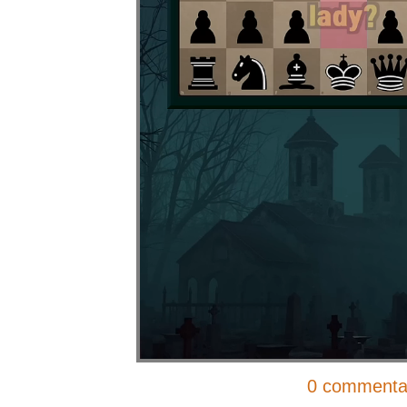
0 commenta