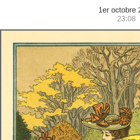
1er octobre
23:08