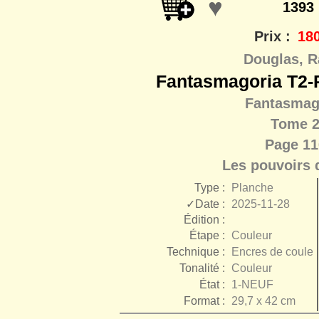
♥
1393
Prix :
180
Douglas, R
Fantasmagoria T2-P
Fantasmag
Tome 
Page 11
Les pouvoirs 
Type :
Planche
✓Date :
2025-11-28
Édition :
Étape :
Couleur
Technique :
Encres de couleu
Tonalité :
Couleur
État :
1-NEUF
Format :
29,7 x 42 cm