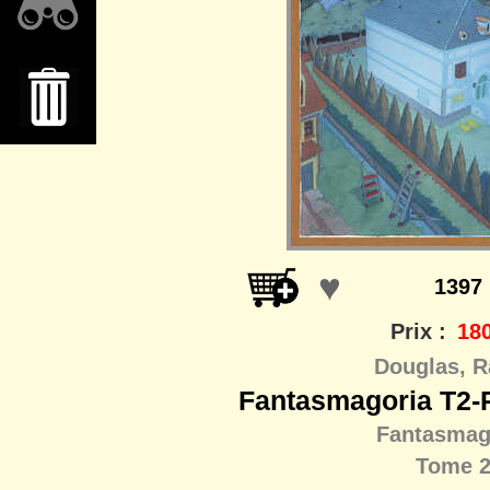
♥
1397
Prix :
180
Douglas, R
Fantasmagoria T2-P
Fantasmag
Tome 