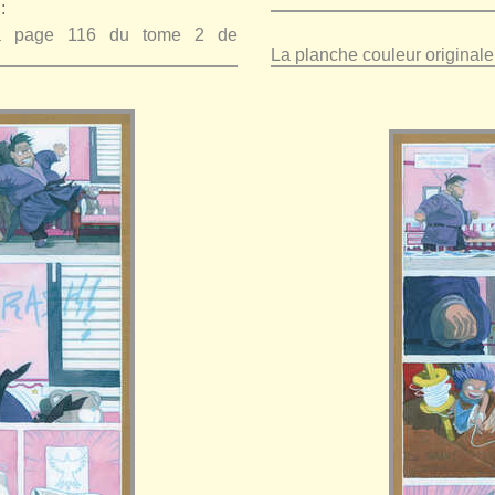
:
 la page 116 du tome 2 de
La planche couleur original