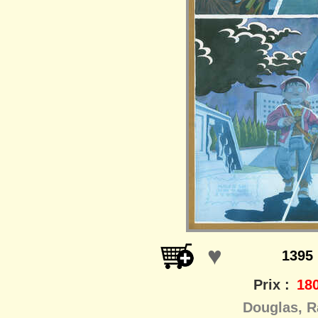
♥
1395
Prix :
180
Douglas, R