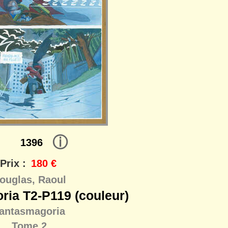
ⓘ
1396
Prix :
180 €
ouglas, Raoul
ria T2-P119 (couleur)
antasmagoria
Tome 2