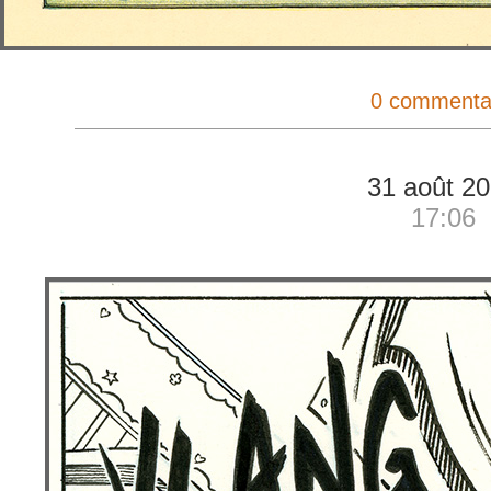
0 commenta
31 août 2
17:06