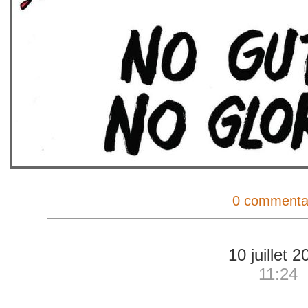
0 commenta
10 juillet 2
11:24