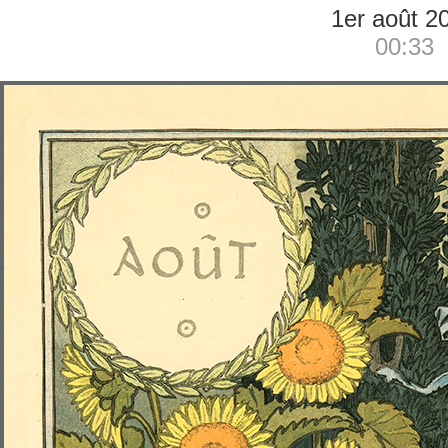
1er août 2
00:33