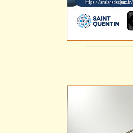
—————————