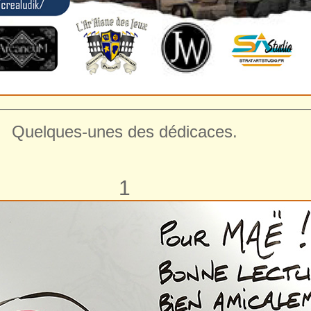
————————————————————————————
Quelques-unes des dédicaces.
1