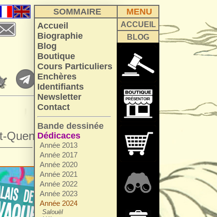
SOMMAIRE
MENU
ACCUEIL
Accueil
Biographie
BLOG
Blog
Boutique
Cours Particuliers
Enchères
Identifiants
Newsletter
PRÉSENTOIR
Contact
Bande dessinée
t-Quentin.
Dédicaces
Année 2013
—————
Année 2017
Année 2020
Année 2021
Année 2022
Année 2023
Année 2024
Salouël