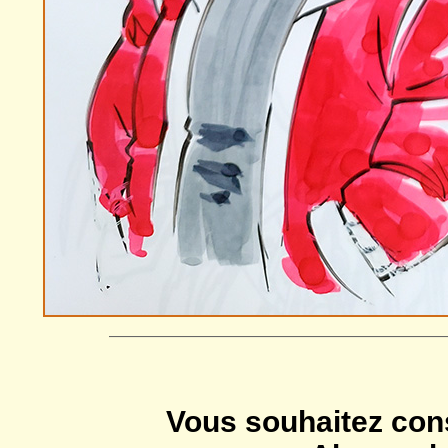
—————————————————————
Vous souhaitez cons