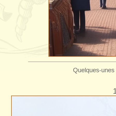
—————————————————————
Quelques-unes 