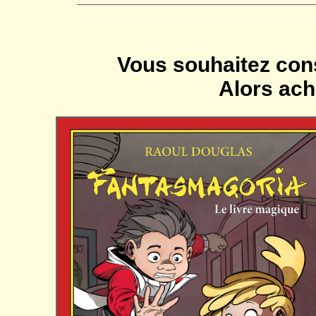
—————————————————————
Vous souhaitez cons
Alors ach