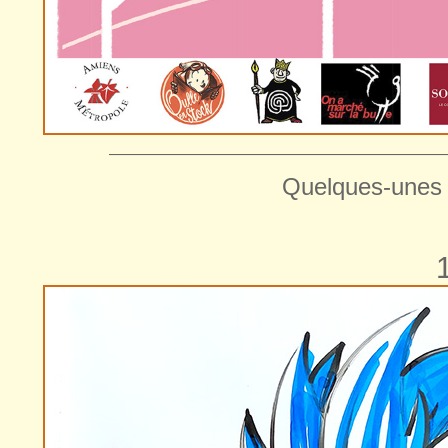
—————————————————————
Quelques-unes 