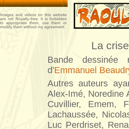
Images and videos on this website
are not Royalty-free. It is forbidden
to appropriate them, use them or
modify them without my agreement.
La crise
Bande dessinée r
d'
Emmanuel Beaudr
Autres auteurs ayan
Alex-Imé, Noredine 
Cuvillier, Emem, F
Lachaussée, Nicola
Luc Perdriset, Rena