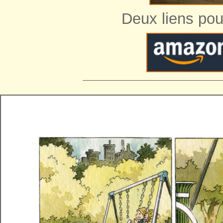
Deux liens pou
—————————————————