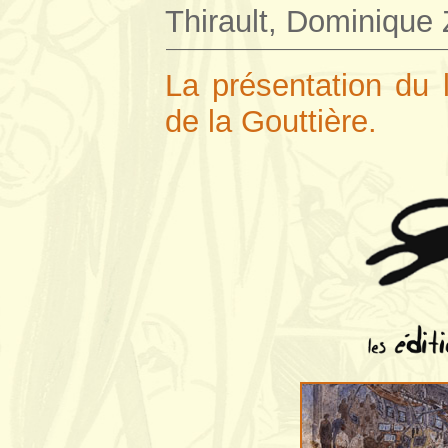
Thirault, Dominique
—————————————————
La présentation du l
de la Gouttière.