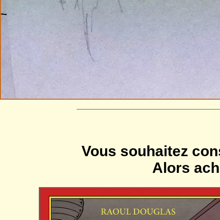
——————————————————
Vous souhaitez cons
Alors ach