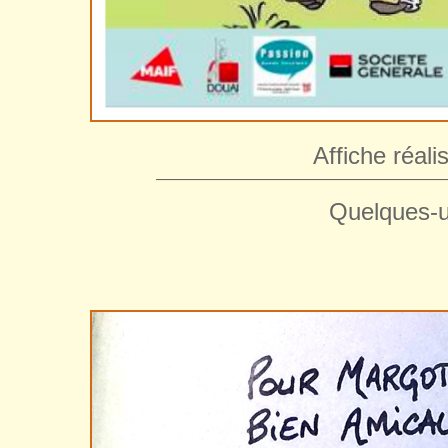
Affiche réal
——————————————————
Quelques-u