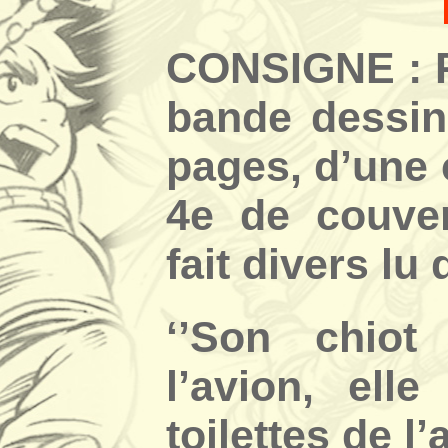
CONSIGNE : R
bande dessin
pages, d’une 
4e de couver
fait divers lu
‘’Son chiot
l’avion, ell
toilettes de l’