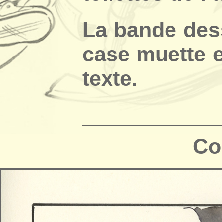
La bande des
case muette 
texte.
___________
Co