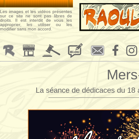
Les images et les vidéos présentes
sur ce site ne sont pas libres de
droits. Il est interdit de vous les
approprier, les utiliser ou les
modifier sans mon accord.
Mers
La séance de dédicaces du 18 
——————————————————