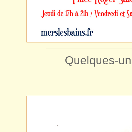
——————————————————
Quelques-un