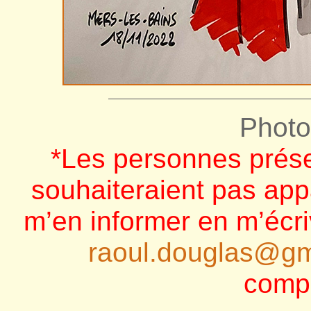
——————————————————
Photo
*Les personnes prése
souhaiteraient pas app
m’en informer en m’écri
raoul.douglas@gm
comp