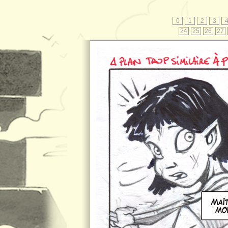
0
1
2
3
24
25
26
27