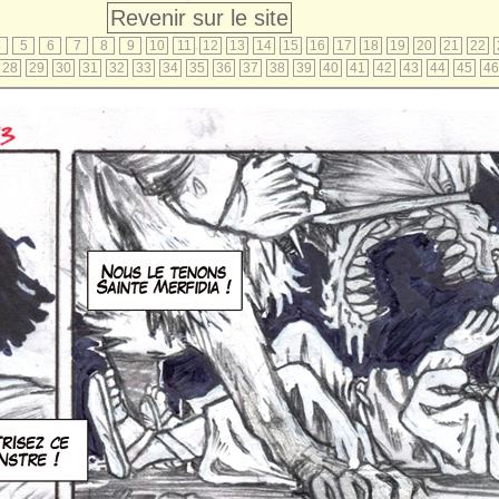
Revenir sur le site
4
5
6
7
8
9
10
11
12
13
14
15
16
17
18
19
20
21
22
28
29
30
31
32
33
34
35
36
37
38
39
40
41
42
43
44
45
46