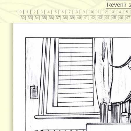
Revenir s
0
1
2
3
4
5
6
7
8
9
10
11
12
13
14
15
32
33
34
35
36
37
38
39
40
41
42
43
44
45
46
47