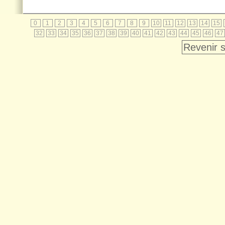
0
1
2
3
4
5
6
7
8
9
10
11
12
13
14
15
32
33
34
35
36
37
38
39
40
41
42
43
44
45
46
47
Revenir s