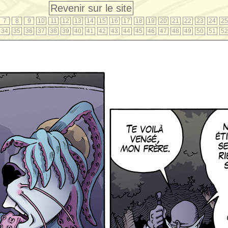
Revenir sur le site
7
8
9
10
11
12
13
14
15
16
17
18
19
20
21
22
23
24
25
34
35
36
37
38
39
40
41
42
43
44
45
46
47
48
49
50
51
52