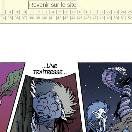
Revenir sur le site
7
8
9
10
11
12
13
14
15
16
17
18
19
20
21
22
23
24
25
34
35
36
37
38
39
40
41
42
43
44
45
46
47
48
49
50
51
52