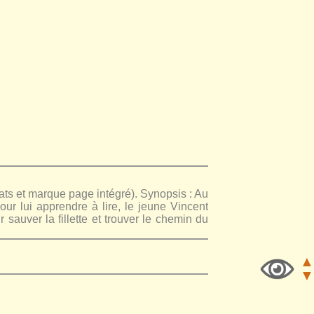
s et marque page intégré). Synopsis : Au
pour lui apprendre à lire, le jeune Vincent
sauver la fillette et trouver le chemin du
▲
▼