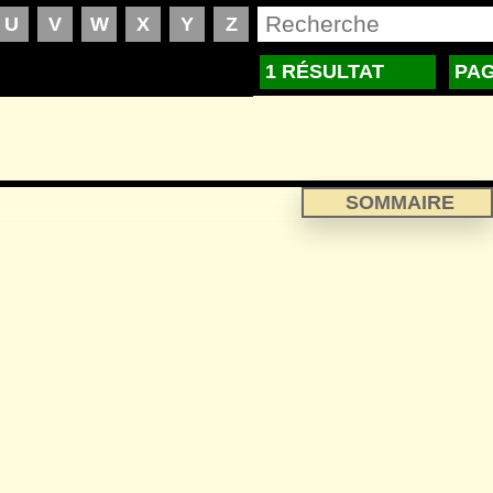
1 RÉSULTAT
PAG
SOMMAIRE