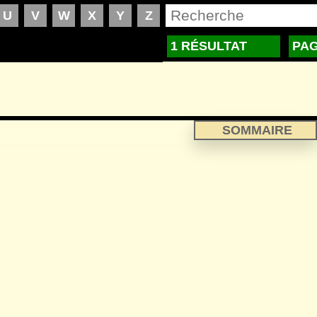
1 RÉSULTAT
PAG
SOMMAIRE