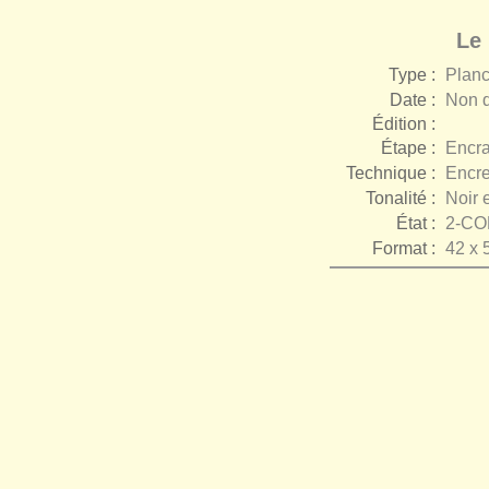
Le 
Type :
Plan
Date :
Non d
Édition :
Étape :
Encr
Technique :
Encr
Tonalité :
Noir 
État :
2-C
Format :
42 x 