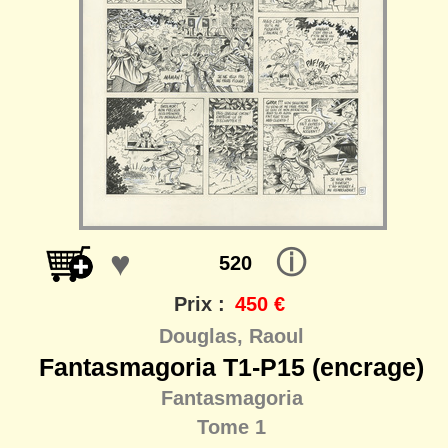
♥
ⓘ
520
Prix :
450 €
Douglas, Raoul
Fantasmagoria T1-P15 (encrage)
Fantasmagoria
Tome 1