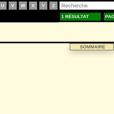
1 RÉSULTAT
PAG
SOMMAIRE