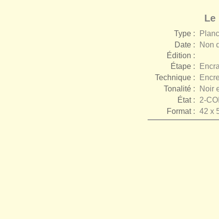
Le 
Type :
Plan
Date :
Non d
Édition :
Étape :
Encr
Technique :
Encr
Tonalité :
Noir 
État :
2-C
Format :
42 x 