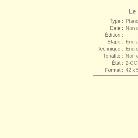
Le 
Type :
Plan
Date :
Non d
Édition :
Étape :
Encr
Technique :
Encr
Tonalité :
Noir 
État :
2-C
Format :
42 x 