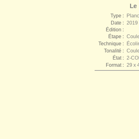
Le 
Type :
Plan
Date :
2019
Édition :
Étape :
Coul
Technique :
Écoli
Tonalité :
Coul
État :
2-C
Format :
29 x 