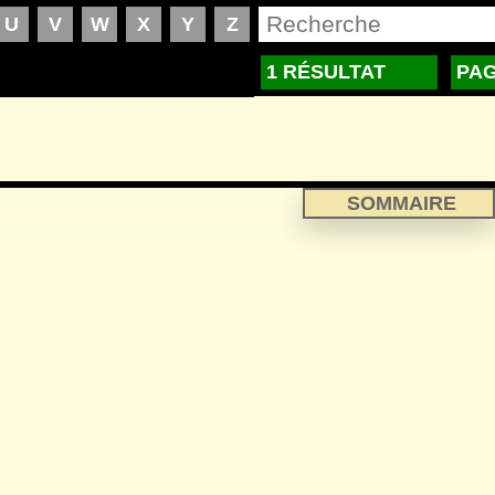
1 RÉSULTAT
PAG
SOMMAIRE