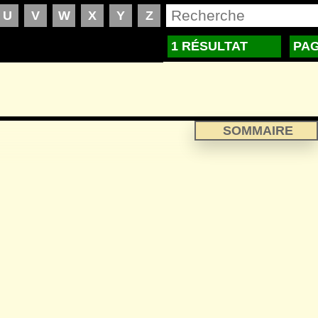
1 RÉSULTAT
PAG
SOMMAIRE